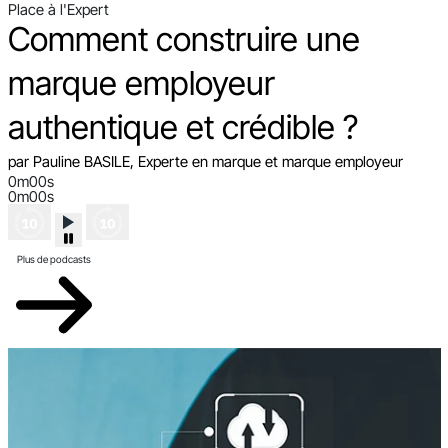
Place à l'Expert
Comment construire une
marque employeur
authentique et crédible ?
par Pauline BASILE, Experte en marque et marque employeur
0m00s
0m00s
Plus de podcasts