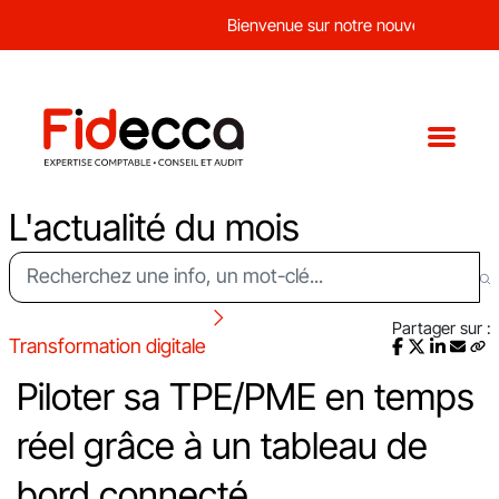
Bienvenue sur notre nouveau site web !
L'actualité du mois
Partager sur :
Transformation digitale
Piloter sa TPE/PME en temps
réel grâce à un tableau de
bord connecté.