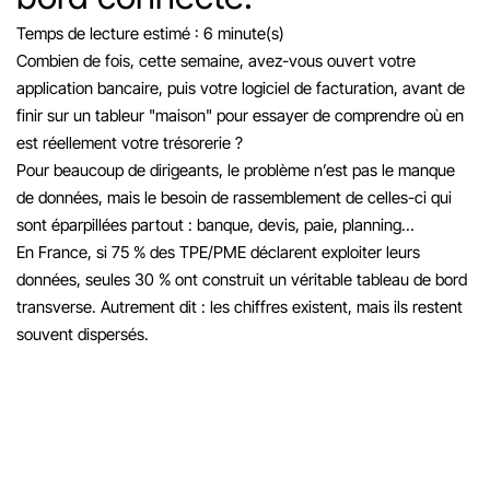
Temps de lecture estimé : 6 minute(s)
Combien de fois, cette semaine, avez-vous ouvert votre
application bancaire, puis votre logiciel de facturation, avant de
finir sur un tableur "maison" pour essayer de comprendre où en
est réellement votre trésorerie ?
Pour beaucoup de dirigeants, le problème n’est pas le manque
de données, mais le besoin de rassemblement de celles-ci qui
sont éparpillées partout : banque, devis, paie, planning…
En France, si 75 % des TPE/PME déclarent exploiter leurs
données, seules 30 % ont construit un véritable tableau de bord
transverse. Autrement dit : les chiffres existent, mais ils restent
souvent dispersés.
Il faut savoir que le tableau de bord n’est plus réservé qu’aux grandes
entreprises. Cet outil visuel qui centralise les indicateurs clés comme la