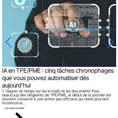
IA en TPE/PME : cinq tâches chronophages
que vous pouvez automatiser dès
C
aujourd’hui
b
1. Gagner du temps sur les e-mails et les documents Pour
l
beaucoup des dirigeants de TPE/PME, le début de la journée est
t
souvent consacré à une action peu efficace qui reste pourtant
incontourna...
Lire cette actualité