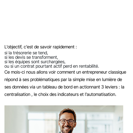
trésorerie, les ventes, les planning ,offre une vue d’ensemble en temps
réel permettant de transformer les données en décisions pour mieux
anticiper les évènements de son exploitation.
L’objectif, c’est de savoir rapidement :
si la trésorerie se tend,
si les devis se transforment,
si les équipes sont surchargées,
ou si un contrat pourtant actif perd en rentabilité.
Ce mois-ci nous allons voir comment un entrepreneur classique
répond à ses problématiques par la simple mise en lumière de
ses données via un tableau de bord en actionnant 3 leviers : la
centralisation , le choix des indicateurs et l’automatisation.