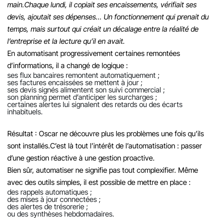
main.
Chaque lundi, il copiait ses encaissements, vérifiait ses
devis, ajoutait ses dépenses…
Un fonctionnement qui prenait du
temps, mais surtout qui créait un décalage entre la réalité de
l’entreprise et la lecture qu’il en avait.
En automatisant progressivement certaines remontées
d’informations, il a changé de logique :
ses flux bancaires remontent automatiquement ;
ses factures encaissées se mettent à jour ;
ses devis signés alimentent son suivi commercial ;
son planning permet d’anticiper les surcharges ;
certaines alertes lui signalent des retards ou des écarts
inhabituels.
Résultat : Oscar ne découvre plus les problèmes une fois qu’ils
sont installés.
C’est là tout l’intérêt de l’automatisation : passer
d’une gestion réactive à une gestion proactive.
Bien sûr, automatiser ne signifie pas tout complexifier. Même
avec des outils simples, il est possible de mettre en place :
des rappels automatiques ;
des mises à jour connectées ;
des alertes de trésorerie ;
ou des synthèses hebdomadaires.