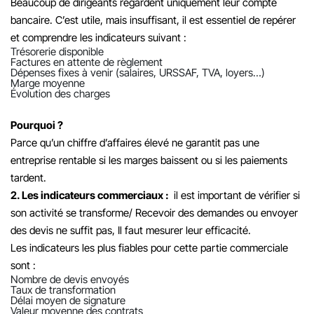
Beaucoup de dirigeants regardent uniquement leur compte
bancaire. C’est utile, mais insuffisant, il est essentiel de repérer
et comprendre les indicateurs suivant :
Trésorerie disponible
Factures en attente de règlement
Dépenses fixes à venir (salaires, URSSAF, TVA, loyers…)
Marge moyenne
Évolution des charges
Pourquoi ?
Parce qu’un chiffre d’affaires élevé ne garantit pas une
entreprise rentable si les marges baissent ou si les paiements
tardent.
2. Les indicateurs commerciaux :
il est important de vérifier si
son activité se transforme/ Recevoir des demandes ou envoyer
des devis ne suffit pas, Il faut mesurer leur efficacité.
Les indicateurs les plus fiables pour cette partie commerciale
sont :
Nombre de devis envoyés
Taux de transformation
Délai moyen de signature
Valeur moyenne des contrats