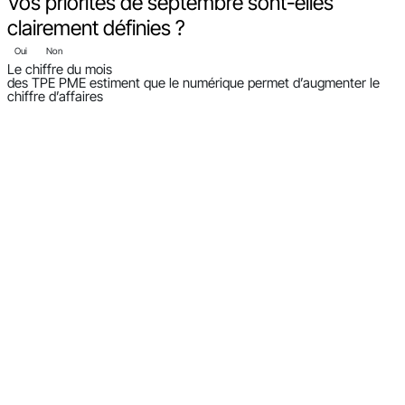
Vos priorités de septembre sont-elles
clairement définies ?
Oui
Non
Le chiffre du mois
des TPE PME estiment que le numérique permet d’augmenter le
chiffre d’affaires