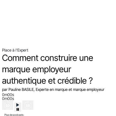
Place à l'Expert
Comment construire une
marque employeur
authentique et crédible ?
par Pauline BASILE, Experte en marque et marque employeur
0m00s
0m00s
Plus de podcasts