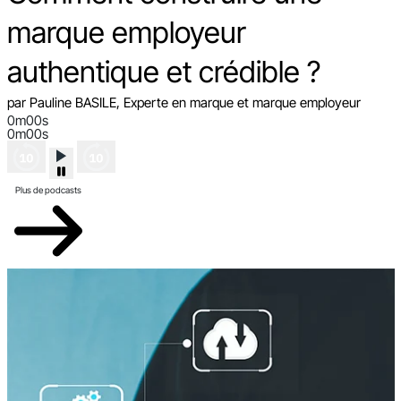
marque employeur
authentique et crédible ?
par Pauline BASILE, Experte en marque et marque employeur
0m00s
0m00s
Plus de podcasts