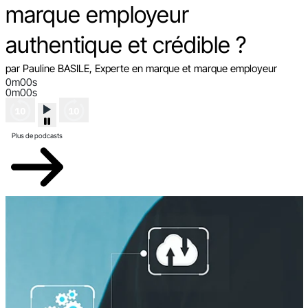
marque employeur
authentique et crédible ?
par Pauline BASILE, Experte en marque et marque employeur
0m00s
0m00s
Plus de podcasts