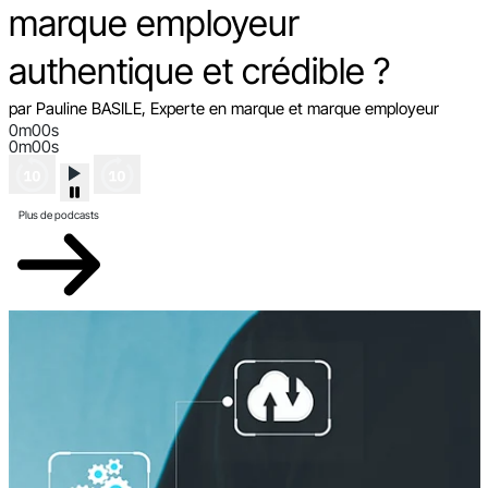
marque employeur
authentique et crédible ?
par Pauline BASILE, Experte en marque et marque employeur
0m00s
0m00s
Plus de podcasts