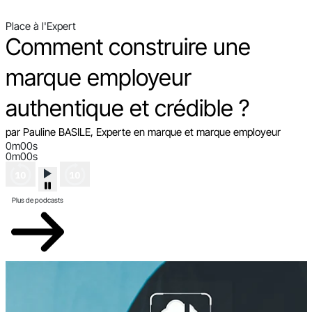
Place à l'Expert
Comment construire une
marque employeur
authentique et crédible ?
par Pauline BASILE, Experte en marque et marque employeur
0m00s
0m00s
Plus de podcasts