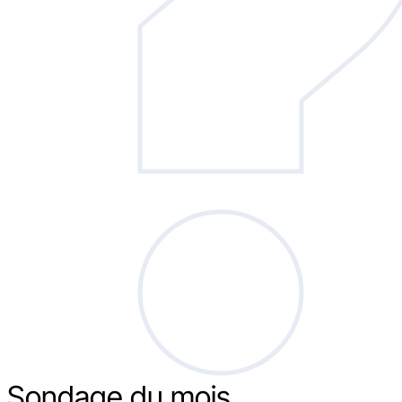
Sondage
du mois