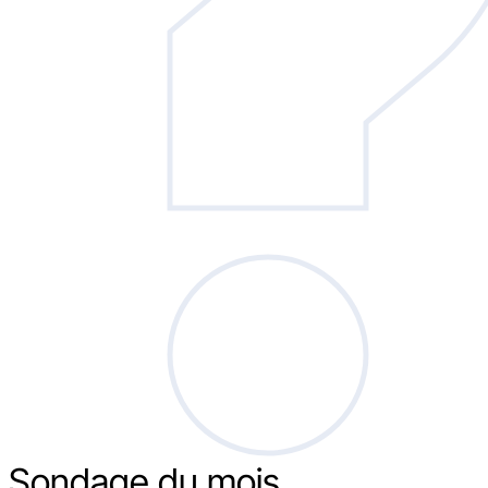
Sondage
du mois