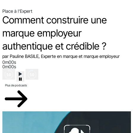
Place à l'Expert
Comment construire une
marque employeur
authentique et crédible ?
par Pauline BASILE, Experte en marque et marque employeur
0m00s
0m00s
Plus de podcasts