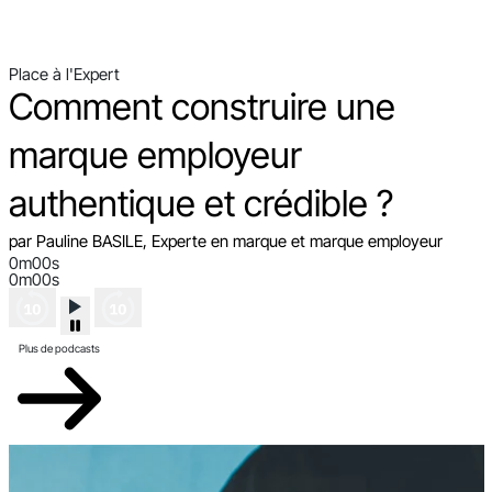
Place à l'Expert
Comment construire une
marque employeur
authentique et crédible ?
par Pauline BASILE, Experte en marque et marque employeur
0m00s
0m00s
Plus de podcasts