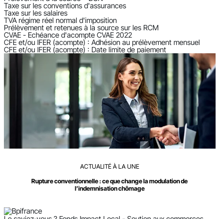
Taxe sur les conventions d'assurances
Taxe sur les salaires
TVA régime réel normal d'imposition
Prélèvement et retenues à la source sur les RCM
CVAE - Echéance d'acompte CVAE 2022
CFE et/ou IFER (acompte) : Adhésion au prélèvement mensuel
CFE et/ou IFER (acompte) : Date limite de paiement
ACTUALITÉ À LA UNE
Rupture conventionnelle : ce que change la modulation de
l’indemnisation chômage
Le saviez-vous ?
Fonds Impact Local - Soutien aux commerces