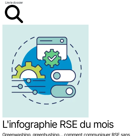
Lire le dossier
L'infographie RSE du mois
Greenwashing, greenhushing… comment communiquer RSE sans