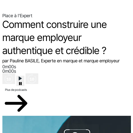
Place à l'Expert
Comment construire une
marque employeur
authentique et crédible ?
par Pauline BASILE, Experte en marque et marque employeur
0m00s
0m00s
Plus de podcasts