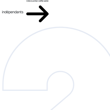
Découvrez cette aide
indépendants