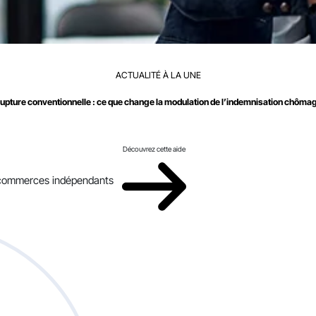
ACTUALITÉ À LA UNE
upture conventionnelle : ce que change la modulation de l’indemnisation chôma
Découvrez cette aide
x commerces indépendants