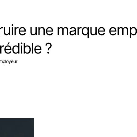
uire une marque emp
rédible ?
employeur