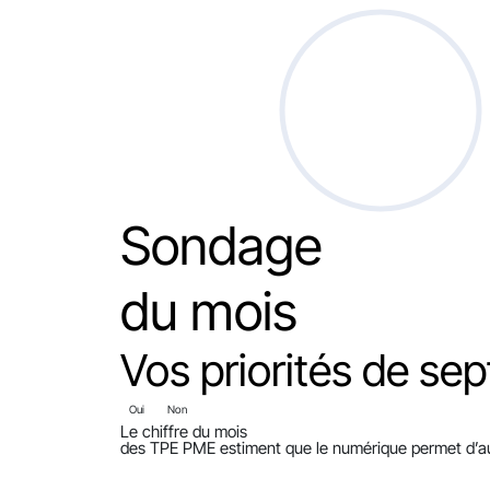
Sondage
du mois
Vos priorités de sep
Oui
Non
Le chiffre du mois
des TPE PME estiment que le numérique permet d’aug