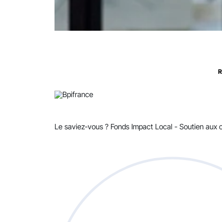
R
Le saviez-vous ?
Fonds Impact Local - Soutien au