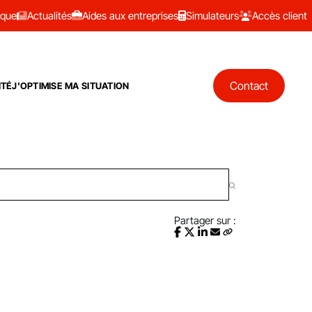
ique
Actualités
Aides aux entreprises
Simulateurs
Accès client
Contact
ITÉ
J'OPTIMISE MA SITUATION
Partager sur :