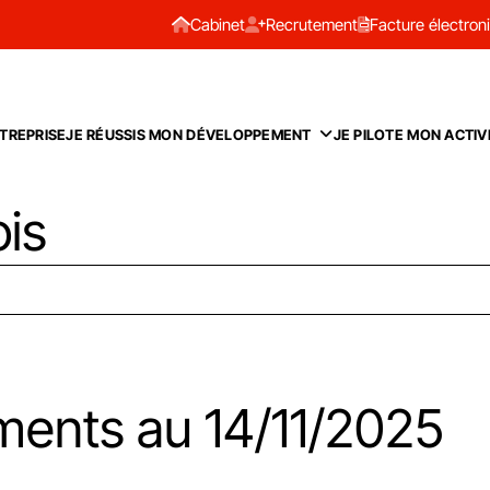
Cabinet
Recrutement
Facture électron
TREPRISE
JE RÉUSSIS MON DÉVELOPPEMENT
JE PILOTE MON ACTIV
ois
ments au 14/11/2025