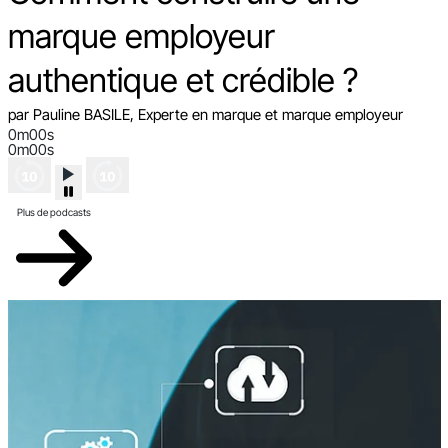
marque employeur
authentique et crédible ?
par Pauline BASILE, Experte en marque et marque employeur
0m00s
0m00s
Plus de podcasts