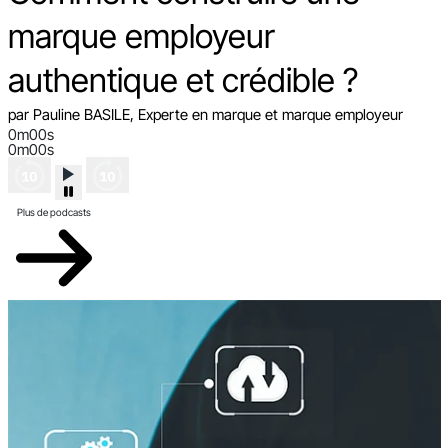
marque employeur
authentique et crédible ?
par Pauline BASILE, Experte en marque et marque employeur
0m00s
0m00s
Plus de podcasts