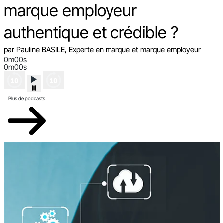
marque employeur
authentique et crédible ?
par Pauline BASILE, Experte en marque et marque employeur
0m00s
0m00s
Plus de podcasts