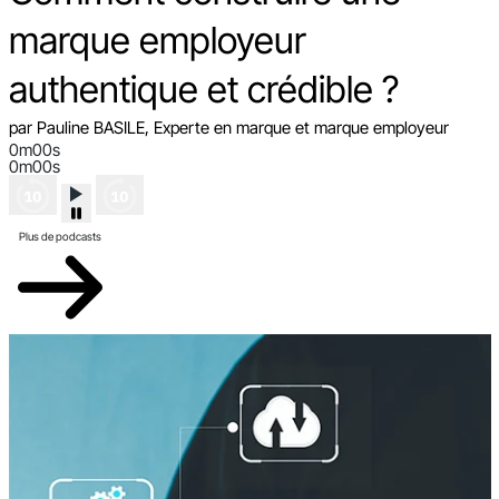
marque employeur
authentique et crédible ?
par Pauline BASILE, Experte en marque et marque employeur
0m00s
0m00s
Plus de podcasts