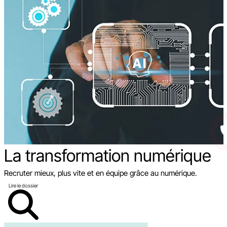
La transformation
numérique
Recruter mieux, plus vite et en équipe grâce au numérique.
Lire le dossier