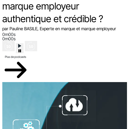
marque employeur
authentique et crédible ?
par Pauline BASILE, Experte en marque et marque employeur
0m00s
0m00s
Plus de podcasts