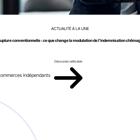
ACTUALITÉ À LA UNE
upture conventionnelle : ce que change la modulation de l’indemnisation chôma
Découvrez cette aide
x commerces indépendants