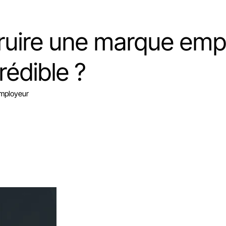
uire une marque emp
rédible ?
employeur