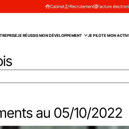
Cabinet
Recrutement
Facture électron
TREPRISE
JE RÉUSSIS MON DÉVELOPPEMENT
JE PILOTE MON ACTIV
ois
ments au 05/10/2022