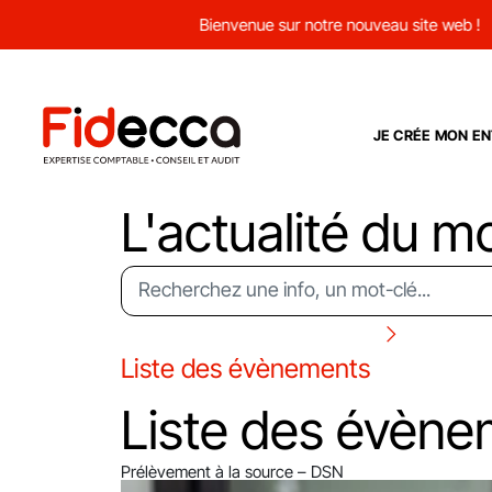
Bienvenue sur notre nouveau site web !
JE CRÉE MON EN
L'actualité du m
Liste des évènements
Liste des évène
Prélèvement à la source – DSN