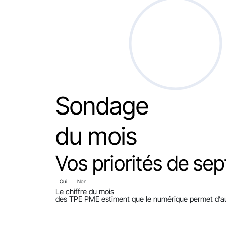
Sondage
du mois
Vos priorités de sep
Oui
Non
Le chiffre du mois
des TPE PME estiment que le numérique permet d’aug