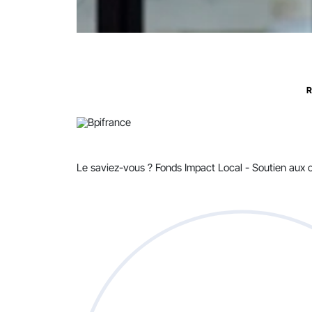
R
Le saviez-vous ?
Fonds Impact Local - Soutien au