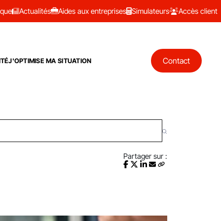
ique
Actualités
Aides aux entreprises
Simulateurs
Accès client
Contact
ITÉ
J'OPTIMISE MA SITUATION
Partager sur :