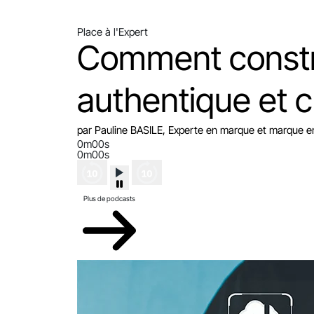
Place à l'Expert
Comment constr
authentique et c
par Pauline BASILE, Experte en marque et marque 
0m00s
0m00s
Plus de podcasts