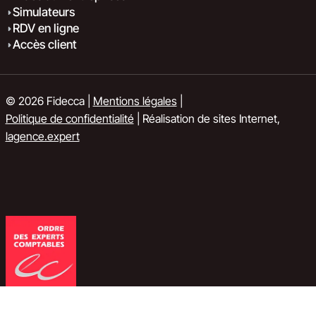
Simulateurs
RDV en ligne
Accès client
© 2026 Fidecca |
Mentions légales
|
Politique de confidentialité
| Réalisation de sites Internet,
lagence.expert