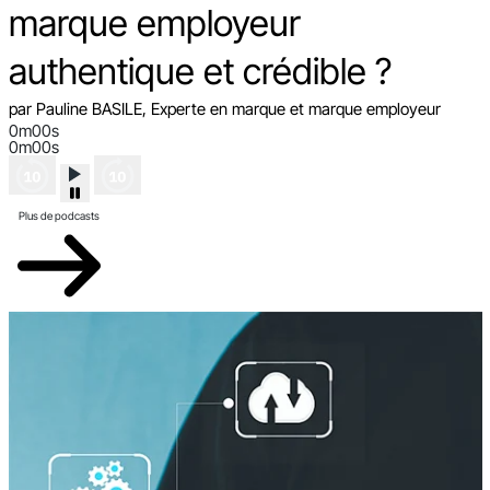
marque employeur
authentique et crédible ?
par Pauline BASILE, Experte en marque et marque employeur
0m00s
0m00s
Plus de podcasts