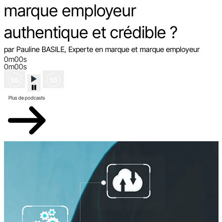
marque employeur
authentique et crédible ?
par Pauline BASILE, Experte en marque et marque employeur
0m00s
0m00s
Plus de podcasts