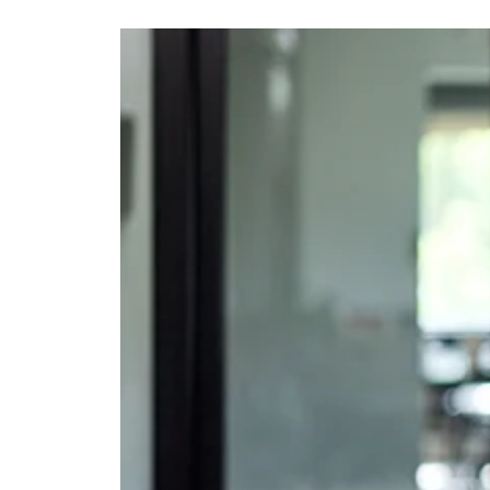
Ajouter à mon calendrier