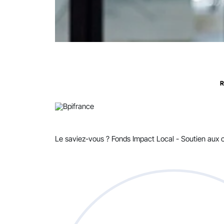
R
Le saviez-vous ?
Fonds Impact Local - Soutien au