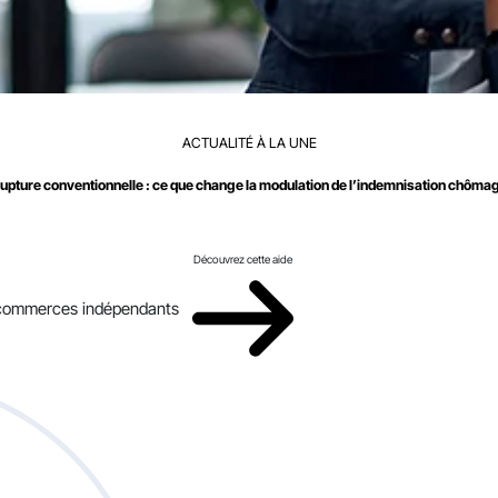
ACTUALITÉ À LA UNE
upture conventionnelle : ce que change la modulation de l’indemnisation chôma
Découvrez cette aide
x commerces indépendants