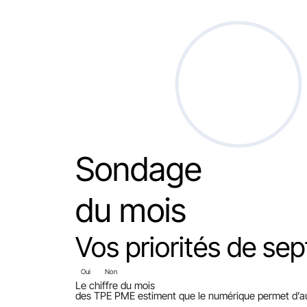
Sondage
du mois
Vos priorités de sep
Oui
Non
Le chiffre du mois
des TPE PME estiment que le numérique permet d’aug