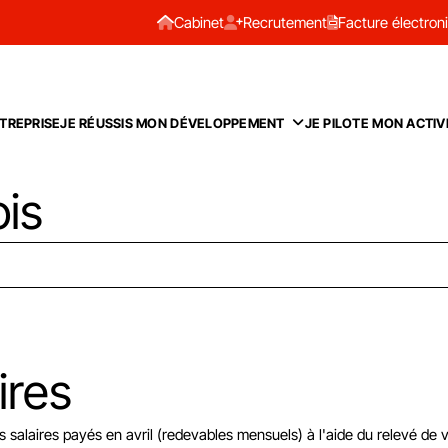
Cabinet
Recrutement
Facture électron
TREPRISE
JE RÉUSSIS MON DÉVELOPPEMENT
JE PILOTE MON ACTIV
ois
ires
s salaires payés en avril (redevables mensuels) à l'aide du relevé de 