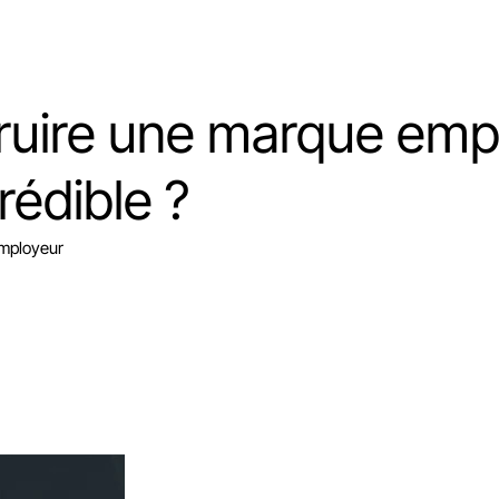
uire une marque emp
rédible ?
employeur