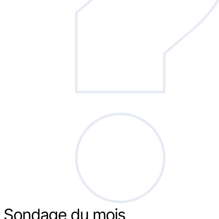
Sondage
du mois