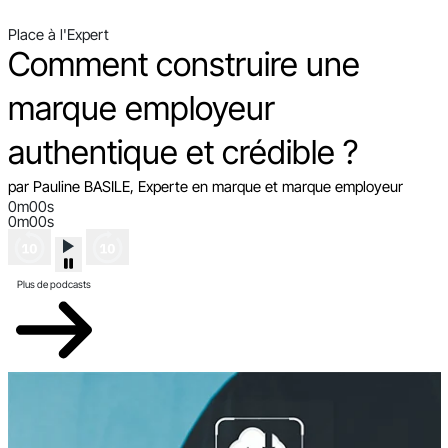
Place à l'Expert
Comment construire une
marque employeur
authentique et crédible ?
par Pauline BASILE, Experte en marque et marque employeur
0m00s
0m00s
Plus de podcasts