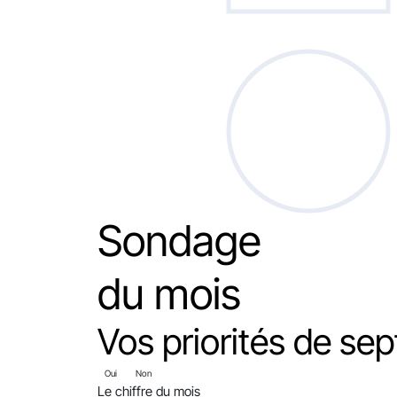
Sondage
du mois
Vos priorités de sep
Oui
Non
Le chiffre du mois