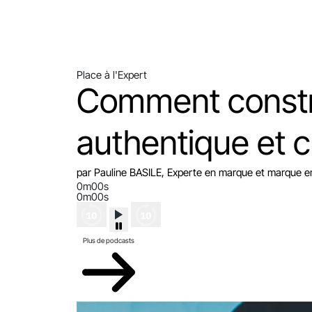
Place à l'Expert
Comment constr
authentique et c
par Pauline BASILE, Experte en marque et marque 
0m00s
0m00s
Plus de podcasts