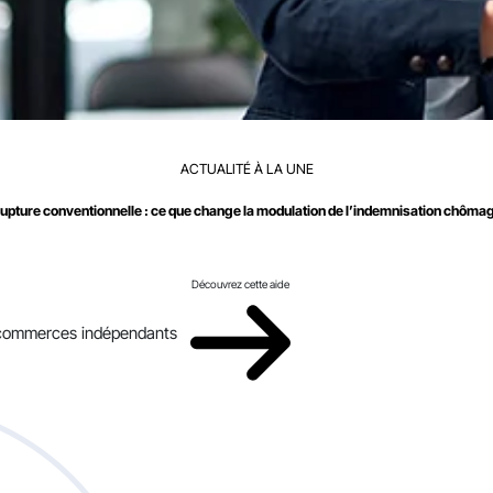
ACTUALITÉ À LA UNE
upture conventionnelle : ce que change la modulation de l’indemnisation chôma
Découvrez cette aide
x commerces indépendants