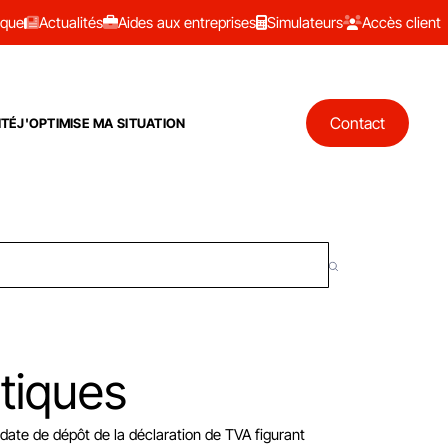
ique
Actualités
Aides aux entreprises
Simulateurs
Accès client
Contact
ITÉ
J'OPTIMISE MA SITUATION
tiques
date de dépôt de la déclaration de TVA figurant