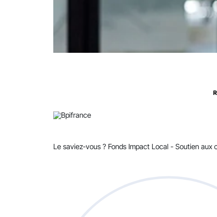
R
Le saviez-vous ?
Fonds Impact Local - Soutien au