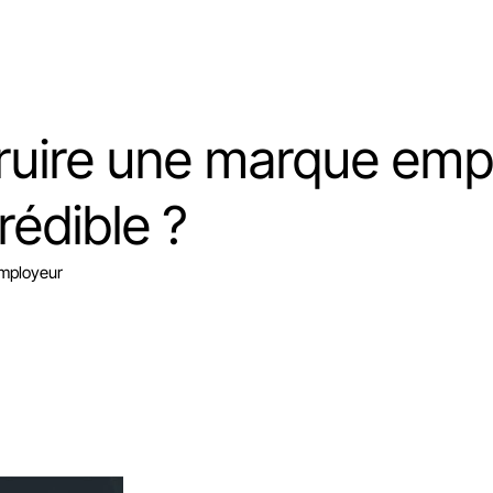
uire une marque emp
rédible ?
employeur