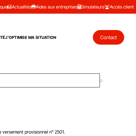
ique
Actualités
Aides aux entreprises
Simulateurs
Accès client
Contact
ITÉ
J'OPTIMISE MA SITUATION
de versement provisionnel n° 2501.