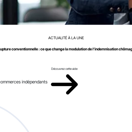
ACTUALITÉ À LA UNE
upture conventionnelle : ce que change la modulation de l’indemnisation chôma
Découvrez cette aide
x commerces indépendants