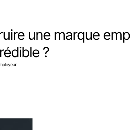
uire une marque emp
rédible ?
employeur