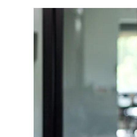
Ajouter à mon calendrier