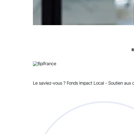
R
Le saviez-vous ?
Fonds Impact Local - Soutien au