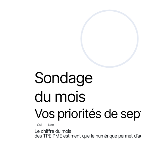
Sondage
du mois
Vos priorités de sep
Oui
Non
Le chiffre du mois
des TPE PME estiment que le numérique permet d’aug