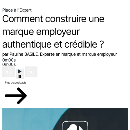
Place à l'Expert
Comment construire une
marque employeur
authentique et crédible ?
par Pauline BASILE, Experte en marque et marque employeur
0m00s
0m00s
Plus de podcasts