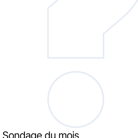
Sondage
du mois