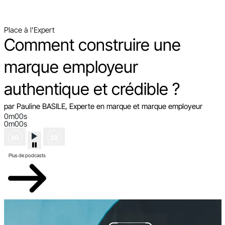
Place à l'Expert
Comment construire une
marque employeur
authentique et crédible ?
par Pauline BASILE, Experte en marque et marque employeur
0m00s
0m00s
Plus de podcasts