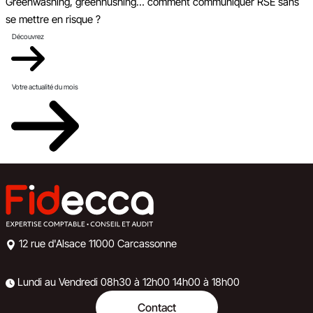
Greenwashing, greenhushing… comment communiquer RSE sans
se mettre en risque ?
Découvrez
Votre actualité du mois
12 rue d'Alsace
11000 Carcassonne
Lundi au Vendredi
08h30 à 12h00
14h00 à 18h00
Contact