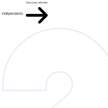
Découvrez cette aide
indépendants