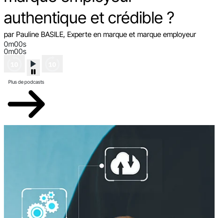
authentique et crédible ?
par Pauline BASILE, Experte en marque et marque employeur
0m00s
0m00s
Plus de podcasts