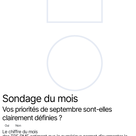
Sondage
du mois
Vos priorités de septembre sont-elles
clairement définies ?
Oui
Non
Le chiffre du mois