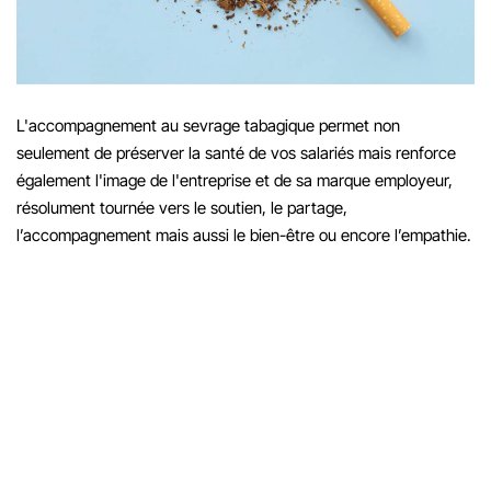
L'accompagnement au sevrage tabagique permet non
seulement de préserver la santé de vos salariés mais renforce
également l'image de l'entreprise et de sa marque employeur,
résolument tournée vers le soutien, le partage,
l’accompagnement mais aussi le bien-être ou encore l’empathie.
En s'engageant dans l'accompagnement au sevrage tabagique, les
entreprises transforment positivement le quotidien de leurs
collaborateurs tout en améliorant leur performance globale. Cette
démarche renforce également l'image de l'organisation auprès de
l’ensemble de son écosystème.