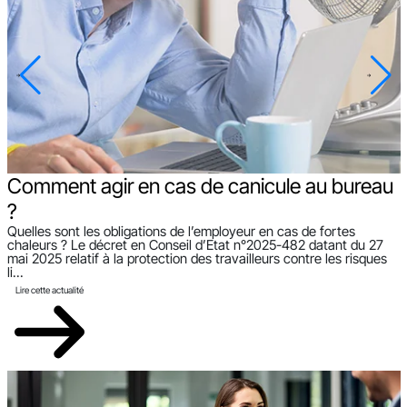
Comment agir en cas de canicule au bureau
?
Quelles sont les obligations de l’employeur en cas de fortes
U
chaleurs ? Le décret en Conseil d’Etat n°2025-482 datant du 27
i
mai 2025 relatif à la protection des travailleurs contre les risques
c
li...
e
Lire cette actualité