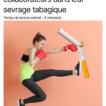
sevrage tabagique
Temps de lecture estimé : 4 minute(s)