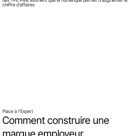
des TPE PME estiment que le numérique permet d’augmenter le
chiffre d’affaires
Place à l'Expert
Comment construire une
marque employeur