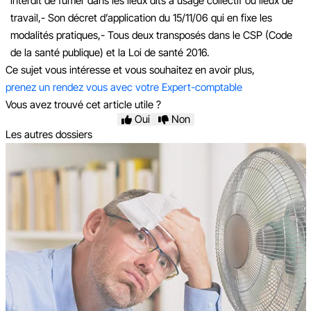
interdit de fumer dans les lieux dits à usage collectif ou lieux de
travail,
- Son décret d’application du 15/11/06 qui en fixe les
modalités pratiques,
- Tous deux transposés dans le CSP (Code
de la santé publique) et la Loi de santé 2016.
Ce sujet vous intéresse et vous souhaitez en avoir plus,
prenez un rendez vous avec votre Expert-comptable
Vous avez trouvé cet article utile ?
Oui
Non
Les autres dossiers